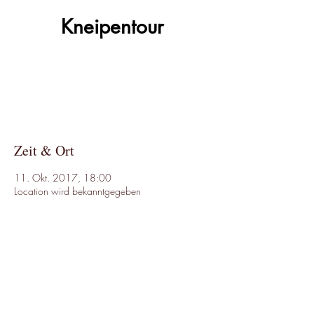
Kneipentour
Anmeldung abgeschlossen
Andere Veranstaltungen ansehen
Zeit & Ort
11. Okt. 2017, 18:00
Location wird bekanntgegeben