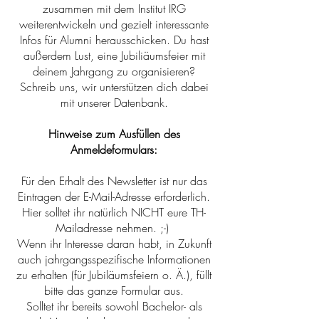
zusammen mit dem Institut IRG
weiterentwickeln und gezielt interessante
Infos für Alumni herausschicken. Du hast
außerdem Lust, eine Jubiliäumsfeier mit
deinem Jahrgang zu organisieren?
Schreib uns, wir unterstützen dich dabei
mit unserer Datenbank.
Hinweise zum Ausfüllen des
Anmeldeformulars:
Für den Erhalt des Newsletter ist nur das
Eintragen der E-Mail-Adresse erforderlich.
Hier solltet ihr natürlich NICHT eure TH-
Mailadresse nehmen. ;-)
Wenn ihr Interesse daran habt, in Zukunft
auch jahrgangsspezifische Informationen
zu erhalten (für Jubiläumsfeiern o. Ä.), füllt
bitte das ganze Formular aus.
Solltet ihr bereits sowohl Bachelor- als