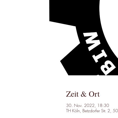
Zeit & Ort
30. Nov. 2022, 18:30
TH Köln, Betzdorfer Str. 2, 