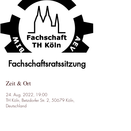
Fachschaftsratssitzung
Zeit & Ort
24. Aug. 2022, 19:00
TH Köln, Betzdorfer Str. 2, 50679 Köln,
Deutschland